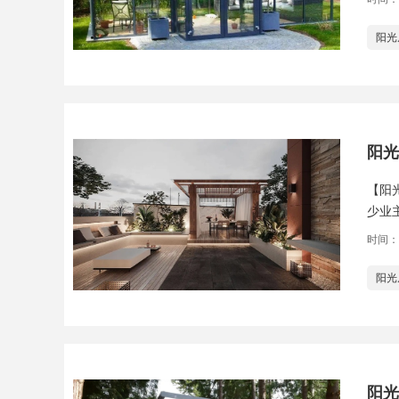
.....
阳光
【阳
少业
房夏
时间：2
小编就
阳光