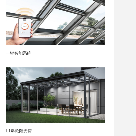
一键智能系统
L1爆款阳光房