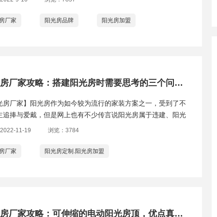
房厂家
阳光房品牌
阳光房加盟
阳光房厂家攻略：搭建阳光房时需要思考的三个问题！
光房厂家】阳光房作为如今较为流行的家装方案之一，受到了不
主追捧与爱戴，但是网上也有不少传言说阳光房属于违建、阳光
天就像个大蒸笼的说法，确实是让人望而却步心生顾虑的。今天
022-11-19
浏览：3784
详细说一.....
房厂家
阳光房定制.阳光房加盟
阳光房厂家攻略：可伸缩的电动阳光房顶，优点真多！