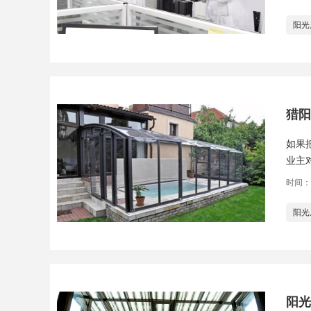
平，让
阳光
如果
业主
光房
时间：2
房类型
阳光
阳光