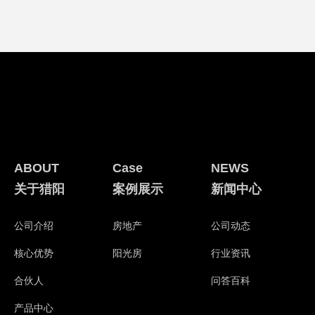
ABOUT
Case
NEWS
关于猎阳
案例展示
新闻中心
公司介绍
房地产
公司动态
核心优势
阳光房
行业资讯
合伙人
问答百科
产品中心