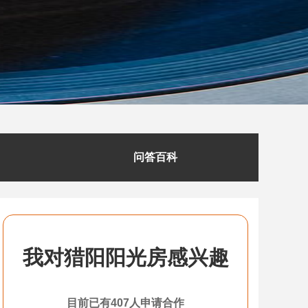
问答百科
我对猎阳阳光房感兴趣
目前已有
407
人申请合作