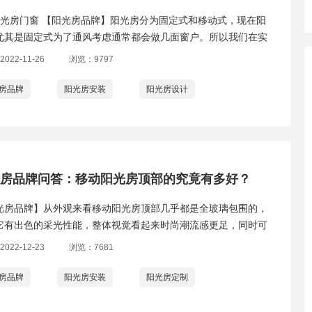
阳光房门窗 【阳光房品牌】阳光房分为固定式和移动式，现在阳
尤其是固定式为了通风考虑通常都会做几面窗户。所以我们在实
户过程中动作要轻，推拉也要顺其自然如果推拉过程中出现问
022-11-26
浏览：9797
房品牌
阳光房安装
阳光房设计
房品牌问答：移动阳光房顶部的究竟有多好？
光房品牌】从外观来看移动阳光房顶部几乎都是全玻璃包围的，
它有出色的采光性能，整体视觉看起来时尚潮流感更足，同时可
据风量大小或者下雨了都能够自动关闭开启，可以说是很实用。
022-12-23
浏览：7681
顶可以伸.....
房品牌
阳光房安装
阳光房定制