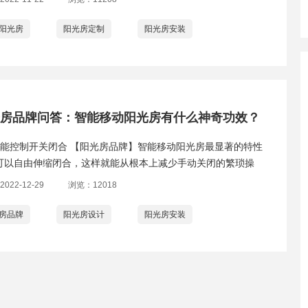
阳光房
阳光房定制
阳光房安装
房品牌问答：智能移动阳光房有什么神奇功效？
智能控制开关闭合 【阳光房品牌】智能移动阳光房最显著的特性
可以自由伸缩闭合，这样就能从根本上减少手动关闭的繁琐操
即便是遇到下雨天忘记关闭都不用担心，智能控制系统都能够
022-12-29
浏览：12018
房品牌
阳光房设计
阳光房安装