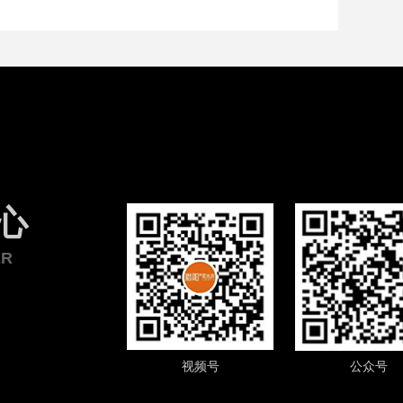
心
ER
视频号
公众号