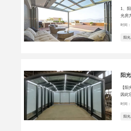
1、
光房
用窗
时间：2
题.....
阳光
阳光
【阳
因此
以根
时间：2
同时房
阳光