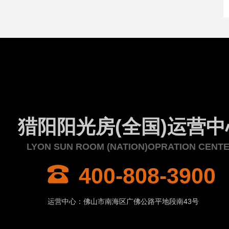
猎阳阳光房(全国)运营中
LYON SUN ROOM (NATION)OPRATION CENT
400-808-3900
运营中心：佛山市南海区广佛公路平地段南43号