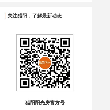
关注猎阳，了解最新动态
猎阳阳光房官方号