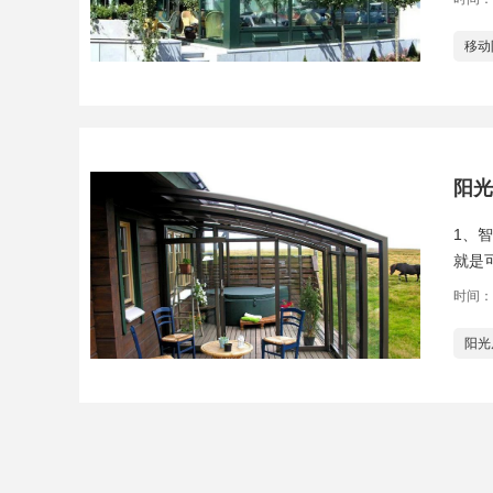
空.....
移动
阳光
1、
就是
作，
时间：2
根.....
阳光