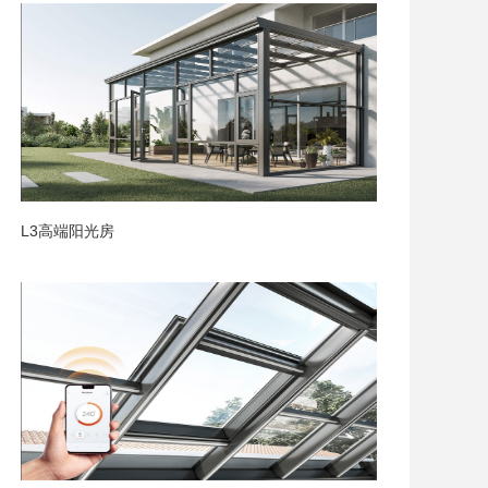
L3高端阳光房