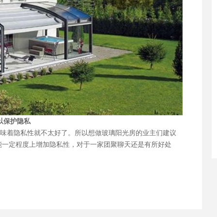
以保护隐私
味着隐私性就不太好了。所以想做玻璃阳光房的业主们建议
时能一定程度上增加隐私性，对于一家团聚聊天还是有所好处