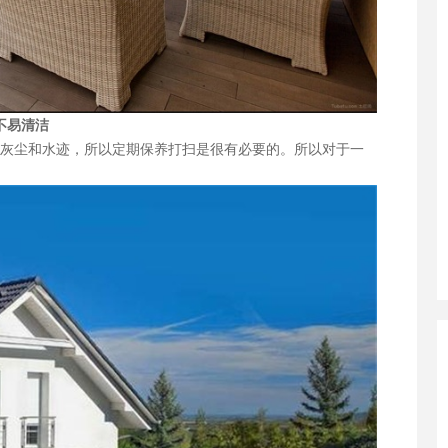
不易清洁
灰尘和水迹，所以定期保养打扫是很有必要的。所以对于一