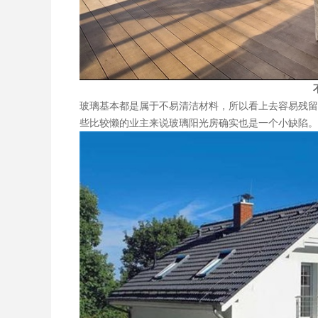
玻璃基本都是属于不易清洁材料，所以看上去容易残留
些比较懒的业主来说玻璃阳光房确实也是一个小缺陷。