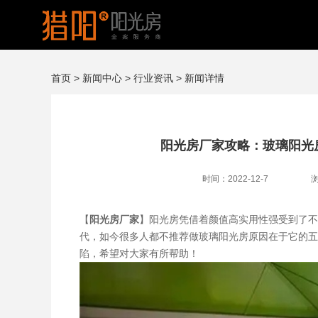
首页
>
新闻中心
>
行业资讯
> 新闻详情
阳光房厂家攻略：玻璃阳光
时间：2022-12-7
浏
【
阳光房厂家
】阳光房凭借着颜值高实用性强受到了不
代，如今很多人都不推荐做玻璃阳光房原因在于它的五
陷，希望对大家有所帮助！