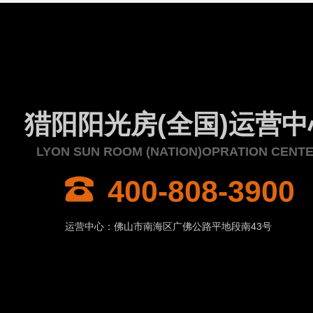
猎阳阳光房(全国)运营中
LYON SUN ROOM (NATION)OPRATION CENT
400-808-3900
运营中心：佛山市南海区广佛公路平地段南43号